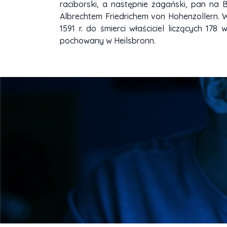
raciborski, a następnie żagański, pan na 
Albrechtem Friedrichem von Hohenzollern. 
1591 r. do śmierci właściciel liczących 1
pochowany w Heilsbronn.