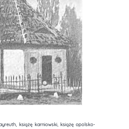
yreuth, książę karniowski, książę opolsko-