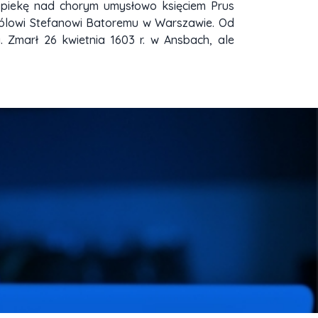
ł opiekę nad chorym umysłowo księciem Prus
królowi Stefanowi Batoremu w Warszawie. Od
. Zmarł 26 kwietnia 1603 r. w Ansbach, ale