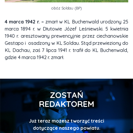
obóz Soldau (BP)
4 marca 1942 r. –
zmarł w KL Buchenwald urodzony 25
marca 1894 r. w Dłutowie Józef Leśniewski. 5 kwietnia
1940 r. aresztowany prewencyjnie przez ciechanowskie
Gestapo i osadzony w KL Soldau. Stąd przewieziony do
KL Dachau, zaś 7 lipca 1941 r. trafił do KL Buchenwald,
gdzie 4 marca 1942 r. zmarł.
ZOSTAŃ
REDAKTOREM
Już teraz możesz tworzyć treści