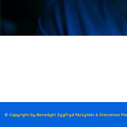
© Copyright by Benedykt Zygfryd Perzyński & Starostwo Po