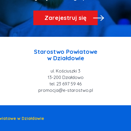
Zarejestruj się
Starostwo Powiatowe
ul. Kościuszki 3
tel. 23 697 59 46
promocja@e-starostwo.pl
wiatowe w Działdowie