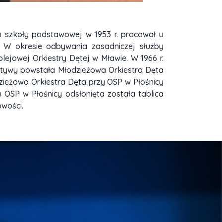
u szkoły podstawowej w 1953 r. pracował u
. W okresie odbywania zasadniczej służby
lejowej Orkiestry Dętej w Mławie. W 1966 r.
cjatywy powstała Młodzieżowa Orkiestra Dęta
dzieżowa Orkiestra Dęta przy OSP w Płośnicy
 OSP w Płośnicy odsłonięta została tablica
owości.