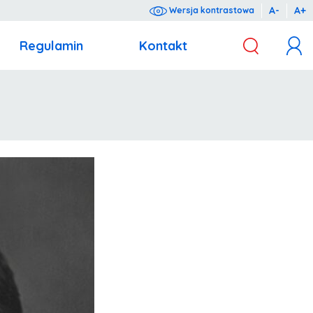
A-
A+
Wersja kontrastowa
Regulamin
Kontakt
z dnia 10 maja 2018 r. o ochronie danych osobowych (Dz.U. 2018 poz. 1000).