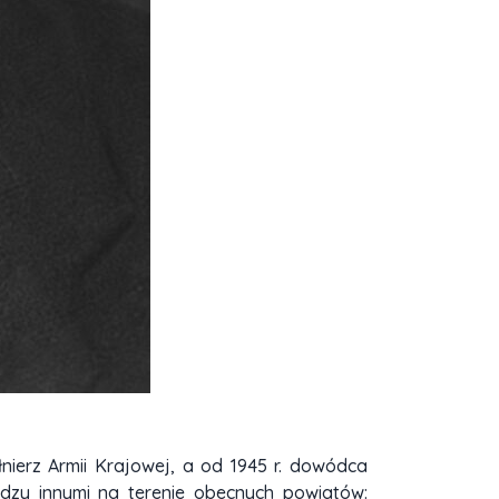
łnierz Armii Krajowej, a od 1945 r. dowódca
dzy innymi na terenie obecnych powiatów: