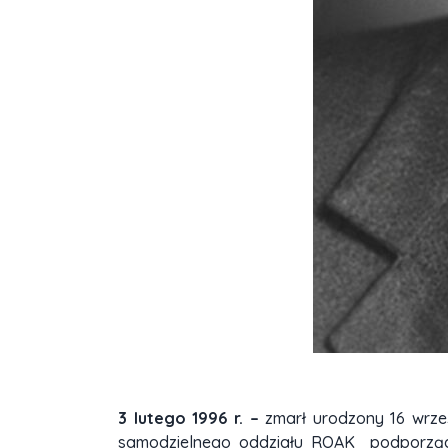
3 lutego 1996 r. –
zmarł urodzony 16 wrześ
samodzielnego oddziału ROAK podporządko