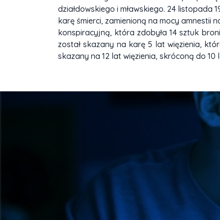
działdowskiego i mławskiego. 24 listopada 1
karę śmierci, zamienioną na mocy amnestii na 
konspiracyjną, która zdobyła 14 sztuk bron
został skazany na karę 5 lat więzienia, kt
skazany na 12 lat więzienia, skróconą do 10 la