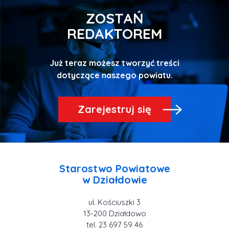
ZOSTAŃ
REDAKTOREM
Już teraz możesz tworzyć treści
Zarejestruj się
Starostwo Powiatowe
ul. Kościuszki 3
tel. 23 697 59 46