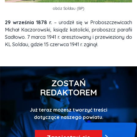
obóz Soldau (BP)
29 września 1878 r.
– urodził się w Proboszczewicach
Michał Kaczorowski, ksiądz katolicki, proboszcz parafii
Sadłowo. 7 marca 1941 r. aresztowany i przewieziony do
KL Soldau, gdzie 15 czerwca 1941 r. zginął.
ZOSTAŃ
REDAKTOREM
Już teraz możesz tworzyć treści