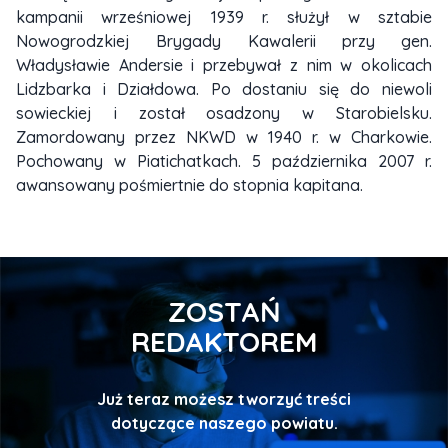
kampanii wrześniowej 1939 r. służył w sztabie
Nowogrodzkiej Brygady Kawalerii przy gen.
Władysławie Andersie i przebywał z nim w okolicach
Lidzbarka i Działdowa. Po dostaniu się do niewoli
sowieckiej i został osadzony w Starobielsku.
Zamordowany przez NKWD w 1940 r. w Charkowie.
Pochowany w Piatichatkach. 5 października 2007 r.
awansowany pośmiertnie do stopnia kapitana.
ZOSTAŃ
REDAKTOREM
Już teraz możesz tworzyć treści