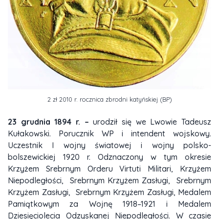
2 zł 2010 r. rocznica zbrodni katyńskiej (BP)
23 grudnia 1894 r. –
urodził się we Lwowie Tadeusz
Kułakowski. Porucznik WP i intendent wojskowy.
Uczestnik I wojny światowej i wojny polsko-
bolszewickiej 1920 r. Odznaczony w tym okresie
Krzyżem Srebrnym Orderu Virtuti Militari, Krzyżem
Niepodległości, Srebrnym Krzyżem Zasługi, Srebrnym
Krzyżem Zasługi, Srebrnym Krzyżem Zasługi, Medalem
Pamiątkowym za Wojnę 1918–1921 i Medalem
Dziesięciolecia Odzyskanej Niepodległości. W czasie