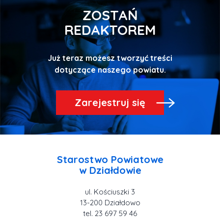
ZOSTAŃ
REDAKTOREM
Już teraz możesz tworzyć treści
Zarejestruj się
Starostwo Powiatowe
ul. Kościuszki 3
tel. 23 697 59 46