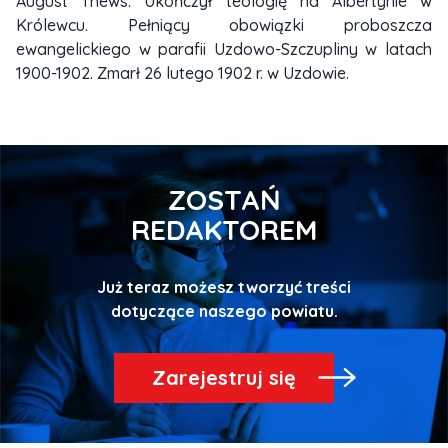
August Thews. Ukończył teologię na Albertynie w
Królewcu. Pełniący obowiązki proboszcza
ewangelickiego w parafii Uzdowo-Szczupliny w latach
1900-1902. Zmarł 26 lutego 1902 r. w Uzdowie.
ZOSTAŃ
REDAKTOREM
Już teraz możesz tworzyć treści
Zarejestruj się