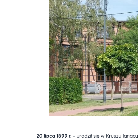
20 lipca 1899 r. –
urodził się w Kruszy Ignac