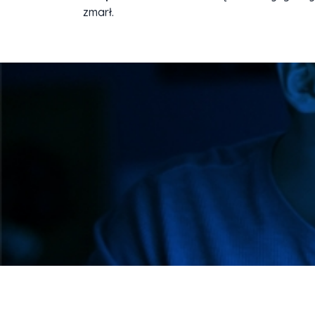
zmarł.