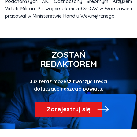
Podchorążych AK. Odznaczony Srebrnym Krzyżem
Virtuti Militari. Po wojnie ukończył SGGW w Warszawie i
pracował w Ministerstwie Handlu Wewnętrznego.
ZOSTAŃ
REDAKTOREM
Już teraz możesz tworzyć treści
Zarejestruj się