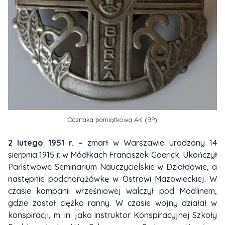
Odznaka pamiątkowa AK (BP)
2 lutego 1951 r. –
zmarł w Warszawie urodzony 14
sierpnia 1915 r. w Módłkach Franciszek Goerick. Ukończył
Państwowe Seminarium Nauczycielskie w Działdowie, a
następnie podchorążówkę w Ostrowi Mazowieckiej. W
czasie kampanii wrześniowej walczył pod Modlinem,
gdzie został ciężko ranny. W czasie wojny działał w
konspiracji, m. in. jako instruktor Konspiracyjnej Szkoły