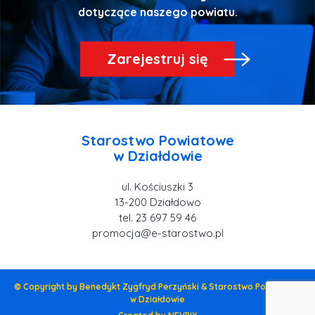
Zarejestruj się
Starostwo Powiatowe
ul. Kościuszki 3
tel. 23 697 59 46
promocja@e-starostwo.pl
© Copyright by Benedykt Zygfryd Perzyński & Starostwo Powiatowe
w Działdowie