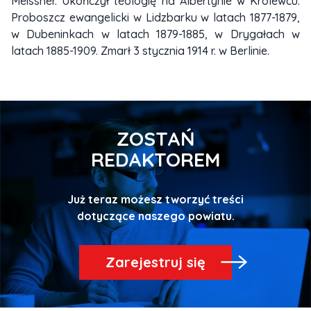
Meissner. Ukończył teologię na Albertynie w Królewcu.
Proboszcz ewangelicki w Lidzbarku w latach 1877-1879,
w Dubeninkach w latach 1879-1885, w Drygałach w
latach 1885-1909. Zmarł 3 stycznia 1914 r. w Berlinie.
ZOSTAŃ
REDAKTOREM
Już teraz możesz tworzyć treści
Zarejestruj się