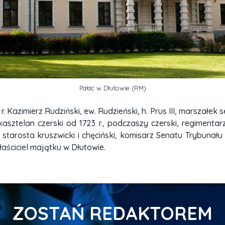
Pałac w Dłutowie (RM)
r. Kazimierz Rudziński, ew. Rudzieński, h. Prus III, marszałe
sztelan czerski od 1723 r., podczaszy czerski, regimentarz
starosta kruszwicki i chęciński, komisarz Senatu Trybunału
aściciel majątku w Dłutowie.
ZOSTAŃ REDAKTOREM