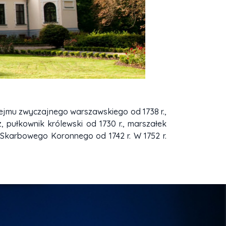
k sejmu zwyczajnego warszawskiego od 1738 r.,
, pułkownik królewski od 1730 r., marszałek
 Skarbowego Koronnego od 1742 r. W 1752 r.