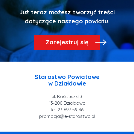
Już teraz możesz tworzyć treści
Zarejestruj się
Starostwo Powiatowe
ul. Kościuszki 3
tel. 23 697 59 46
promocja@e-starostwo.pl