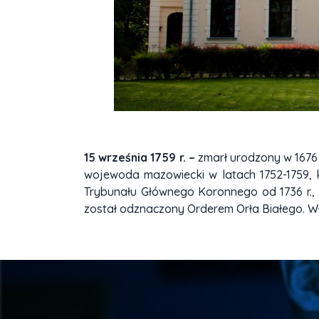
15 września 1759 r. –
zmarł urodzony w 1676 
wojewoda mazowiecki w latach 1752-1759, ka
Trybunału Głównego Koronnego od 1736 r., 
został odznaczony Orderem Orła Białego. Wł