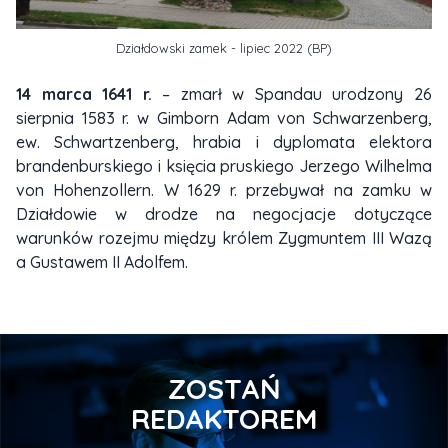
Działdowski zamek - lipiec 2022 (BP)
14 marca 1641 r.
– zmarł w Spandau urodzony 26
sierpnia 1583 r. w Gimborn Adam von Schwarzenberg,
ew. Schwartzenberg, hrabia i dyplomata elektora
brandenburskiego i księcia pruskiego Jerzego Wilhelma
von Hohenzollern. W 1629 r. przebywał na zamku w
Działdowie w drodze na negocjacje dotyczące
warunków rozejmu między królem Zygmuntem III Wazą
a Gustawem II Adolfem.
ZOSTAŃ
REDAKTOREM