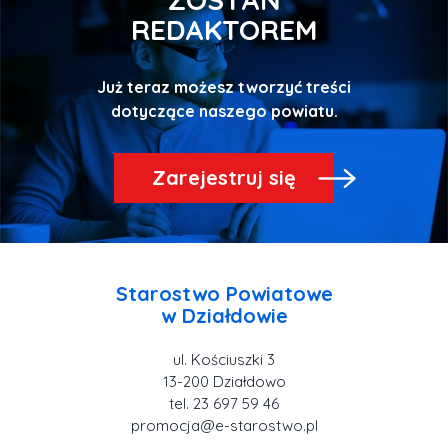
REDAKTOREM
Już teraz możesz tworzyć treści
Zarejestruj się
Starostwo Powiatowe
ul. Kościuszki 3
tel. 23 697 59 46
promocja@e-starostwo.pl