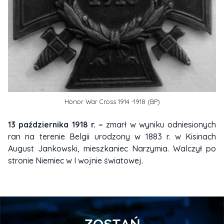
Honor War Cross 1914 -1918 (BP)
13 października 1918 r. –
zmarł w wyniku odniesionych
ran na terenie Belgii urodzony w 1883 r. w Kisinach
August Jankowski, mieszkaniec Narzymia. Walczył po
stronie Niemiec w I wojnie światowej.
ZOSTAŃ