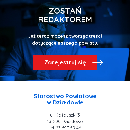
ZOSTAŃ
REDAKTOREM
Już teraz możesz tworzyć treści
Zarejestruj się
Starostwo Powiatowe
ul. Kościuszki 3
tel. 23 697 59 46