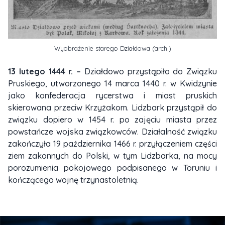
Wyobrażenie starego Działdowa (arch.)
13 lutego 1444 r. –
Działdowo przystąpiło do Związku
Pruskiego, utworzonego 14 marca 1440 r. w Kwidzynie
jako konfederacja rycerstwa i miast pruskich
skierowana przeciw Krzyżakom. Lidzbark przystąpił do
związku dopiero w 1454 r. po zajęciu miasta przez
powstańcze wojska związkowców. Działalność związku
zakończyła 19 października 1466 r. przyłączeniem części
ziem zakonnych do Polski, w tym Lidzbarka, na mocy
porozumienia pokojowego podpisanego w Toruniu i
kończącego wojnę trzynastoletnią.