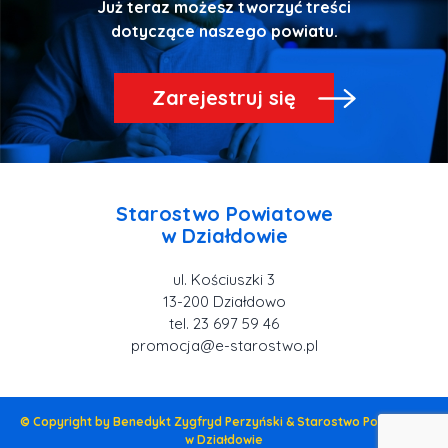
Już teraz możesz tworzyć treści
Zarejestruj się
Starostwo Powiatowe
ul. Kościuszki 3
tel. 23 697 59 46
promocja@e-starostwo.pl
© Copyright by Benedykt Zygfryd Perzyński & Starostwo Powiatowe
w Działdowie