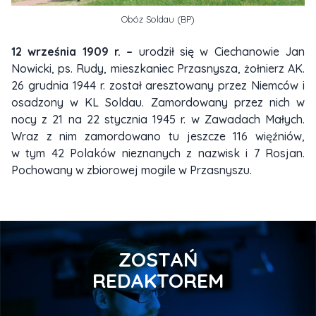
Obóz Soldau (BP)
12 września 1909 r. –
urodził się w Ciechanowie Jan
Nowicki, ps. Rudy, mieszkaniec Przasnysza, żołnierz AK.
26 grudnia 1944 r. został aresztowany przez Niemców i
osadzony w KL Soldau. Zamordowany przez nich w
nocy z 21 na 22 stycznia 1945 r. w Zawadach Małych.
Wraz z nim zamordowano tu jeszcze 116 więźniów,
w tym 42 Polaków nieznanych z nazwisk i 7 Rosjan.
Pochowany w zbiorowej mogile w Przasnyszu.
ZOSTAŃ
REDAKTOREM