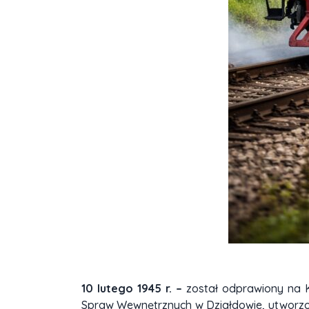
10 lutego 1945 r. –
został odprawiony na
Spraw Wewnętrznych w Działdowie, utworzon