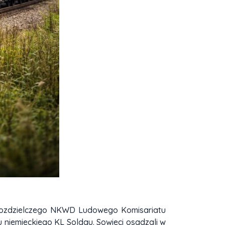
Rozdzielczego NKWD Ludowego Komisariatu
niemieckiego KL Soldau. Sowieci osadzali w