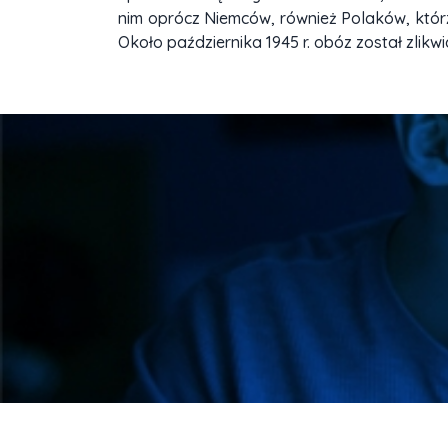
nim oprócz Niemców, również Polaków, którzy
Około października 1945 r. obóz został zlikw