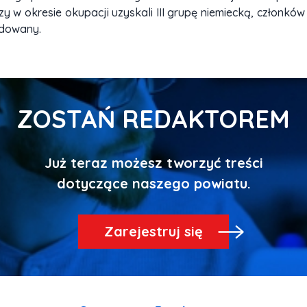
 w okresie okupacji uzyskali III grupę niemiecką, członków
idowany.
ZOSTAŃ REDAKTOREM
Już teraz możesz tworzyć treści
Zarejestruj się