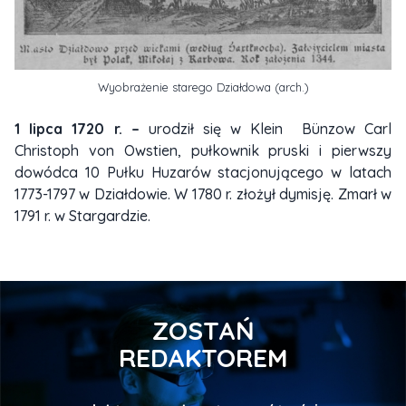
Wyobrażenie starego Działdowa (arch.)
1 lipca 1720 r. –
urodził się w Klein Bünzow Carl
Christoph von Owstien, pułkownik pruski i pierwszy
dowódca 10 Pułku Huzarów stacjonującego w latach
1773-1797 w Działdowie. W 1780 r. złożył dymisję. Zmarł w
1791 r. w Stargardzie.
ZOSTAŃ
REDAKTOREM