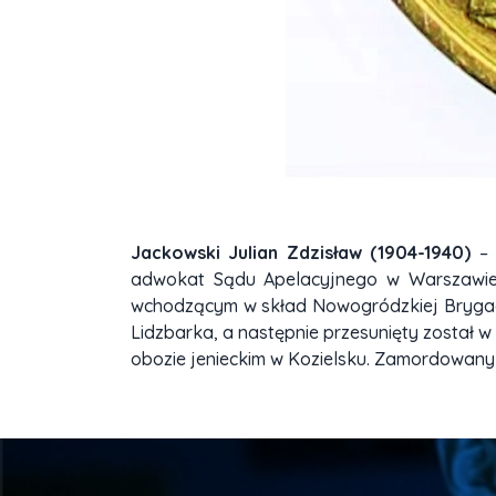
Jackowski Julian Zdzisław (1904-1940)
–
adwokat Sądu Apelacyjnego w Warszawie. 
wchodzącym w skład Nowogródzkiej Brygady
Lidzbarka, a następnie przesunięty został 
obozie jenieckim w Kozielsku. Zamordowany w