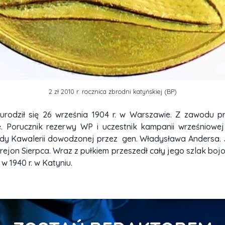
2 zł 2010 r. rocznica zbrodni katyńskiej (BP)
 urodził się 26 września 1904 r. w Warszawie. Z zawodu 
Porucznik rezerwy WP i uczestnik kampanii wrześniowej 
 Kawalerii dowodzonej przez gen. Władysława Andersa. J
w rejon Sierpca. Wraz z pułkiem przeszedł cały jego szlak b
 1940 r. w Katyniu.