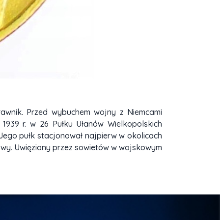
prawnik. Przed wybuchem wojny z Niemcami
1939 r. w 26 Pułku Ułanów Wielkopolskich
ego pułk stacjonował najpierw w okolicach
ojowy. Uwięziony przez sowietów w wojskowym