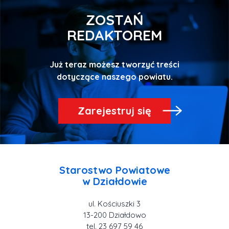
ZOSTAŃ
REDAKTOREM
Już teraz możesz tworzyć treści
Zarejestruj się
Starostwo Powiatowe
ul. Kościuszki 3
tel. 23 697 59 46