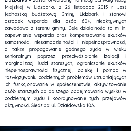
Miejskiej w Lidzbarku z 26 listopada 2015 r. Jest
jednostką budżetową Gminy Lidzbark i stanowi
ośrodek wsparcia dla osób 60+, nieaktywnych
zawodowo z terenu gminy. Cele działalności to m. in.
zapewnienie wsparcia oraz kompensowanie skutków
samotności, niesamodzielności i niepełnosprawności,
a także propagowanie godnego życia w wieku
senioralnym poprzez przeciwdziałanie izolacji i
marginalizacji ludzi starszych, ograniczanie skutków
niepełnosprawności fizycznej, opiekę i pomoc w
rozwiązywaniu codziennych problemów utrudniających
ich funkcjonowanie w społeczeństwie, aktywizowanie
osób starszych do dalszego podejmowania wysiłku w
codziennym życiu i koordynowanie tych przejawów
aktywności. Siedziba: ul. Działdowska 10A.