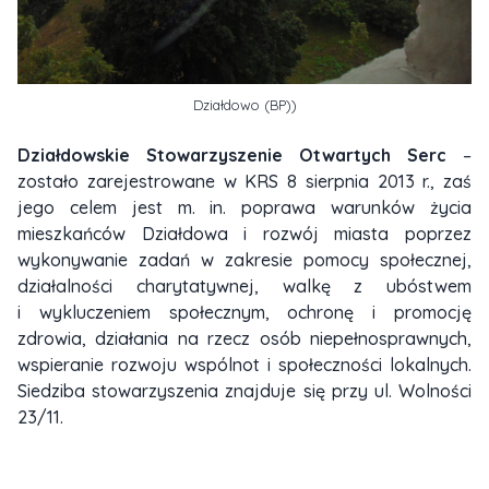
Działdowo (BP))
Działdowskie Stowarzyszenie Otwartych Serc
–
zostało zarejestrowane w KRS 8 sierpnia 2013 r., zaś
jego celem jest m. in. poprawa warunków życia
mieszkańców Działdowa i rozwój miasta poprzez
wykonywanie zadań w zakresie pomocy społecznej,
działalności charytatywnej, walkę z ubóstwem
i wykluczeniem społecznym, ochronę i promocję
zdrowia, działania na rzecz osób niepełnosprawnych,
wspieranie rozwoju wspólnot i społeczności lokalnych.
Siedziba stowarzyszenia znajduje się przy ul. Wolności
23/11.