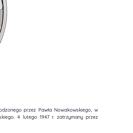
dowodzonego przez Pawła Nowakowskiego, w
kiego. 4 lutego 1947 r. zatrzymany przez