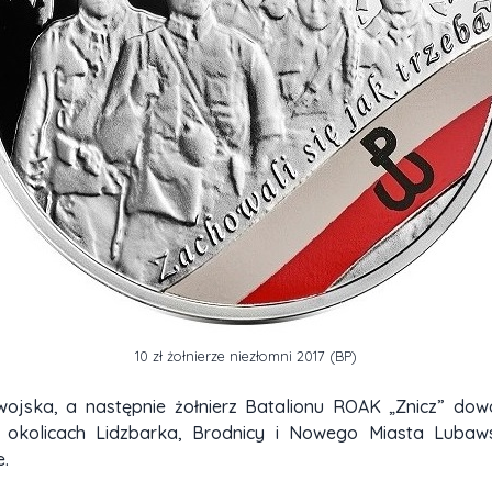
10 zł żołnierze niezłomni 2017 (BP)
 wojska, a następnie żołnierz Batalionu ROAK „Znicz” 
 w okolicach Lidzbarka, Brodnicy i Nowego Miasta Lubaws
e.