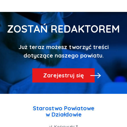
ZOSTAŃ REDAKTOREM
Już teraz możesz tworzyć treści
Zarejestruj się
Starostwo Powiatowe
ul. Kościuszki 3