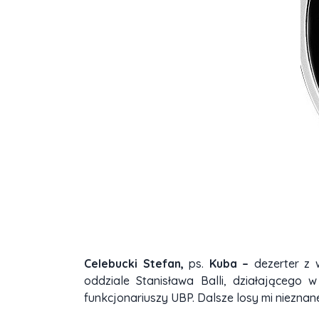
Celebucki
Stefan,
ps.
Kuba –
dezerter z
oddziale Stanisława Balli, działającego
funkcjonariuszy UBP. Dalsze losy mi nieznan