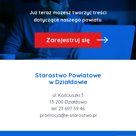
Już teraz możesz tworzyć treści
Zarejestruj się
Starostwo Powiatowe
ul. Kościuszki 3
tel. 23 697 59 46
promocja@e-starostwo.pl