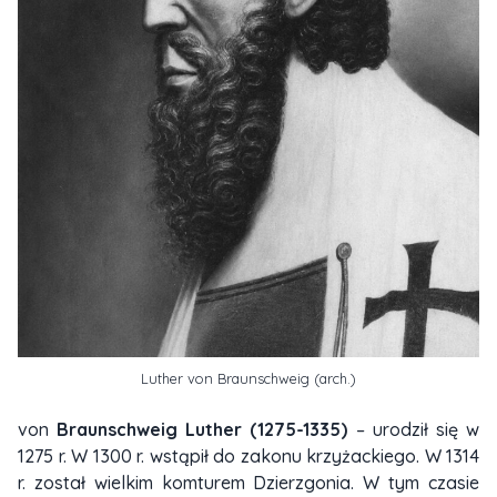
Luther von Braunschweig (arch.)
von
Braunschweig Luther (1275-1335)
– urodził się w
1275 r. W 1300 r. wstąpił do zakonu krzyżackiego. W 1314
r. został wielkim komturem Dzierzgonia. W tym czasie