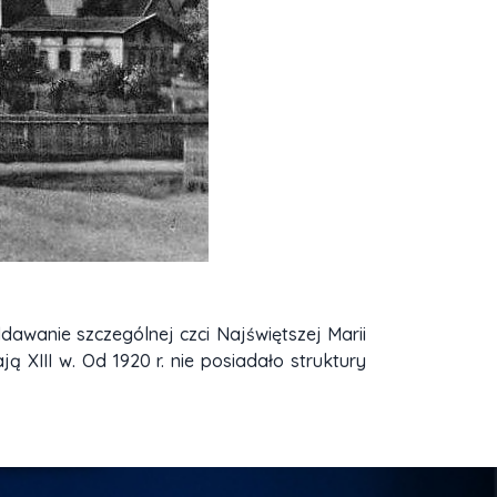
ddawanie szczególnej czci Najświętszej Marii
ą XIII w. Od 1920 r. nie posiadało struktury