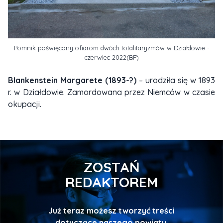
Pomnik poświęcony ofiarom dwóch totalitaryzmów w Działdowie -
czerwiec 2022(BP)
Blankenstein Margarete (1893-?)
– urodziła się w 1893
r. w Działdowie. Zamordowana przez Niemców w czasie
okupacji.
ZOSTAŃ
REDAKTOREM
Już teraz możesz tworzyć treści