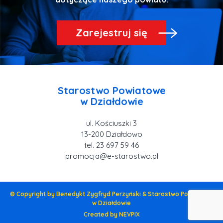
Zarejestruj się
Starostwo Powiatowe
ul. Kościuszki 3
tel. 23 697 59 46
promocja@e-starostwo.pl
© Copyright by Benedykt Zygfryd Perzyński & Starostwo Powiatowe
w Działdowie
Created by NEVPIX