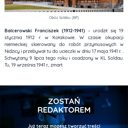
Obóz Soldau (BP)
Balcerowski Franciszek (1912-1941)
– urodził się 19
stycznia 1912 r. w Kołakowie. W czasie okupacji
niemieckiej skierowany do robót przymusowych w
Nidzicy i przebywał tu do ucieczki w dniu 17 maja 1941 r. .
Schwytany 9 lipca tego roku i osadzony w KL Soldau.
Tu, 19 września 1941 r., zmarł.
ZOSTAŃ
REDAKTOREM
Już teraz możesz tworzyć treści