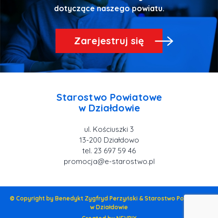
Zarejestruj się
Starostwo Powiatowe
ul. Kościuszki 3
tel. 23 697 59 46
promocja@e-starostwo.pl
© Copyright by Benedykt Zygfryd Perzyński & Starostwo Powiatowe
w Działdowie