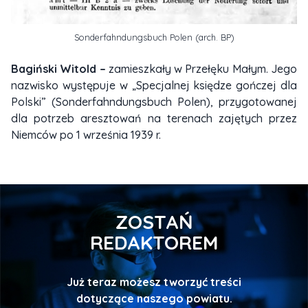
Sonderfahndungsbuch Polen (arch. BP)
Bagiński Witold –
zamieszkały w Przełęku Małym. Jego
nazwisko występuje w „Specjalnej księdze gończej dla
Polski” (Sonderfahndungsbuch Polen), przygotowanej
dla potrzeb aresztowań na terenach zajętych przez
Niemców po 1 września 1939 r.
ZOSTAŃ
REDAKTOREM
Już teraz możesz tworzyć treści